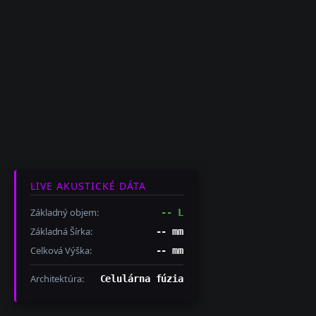
LIVE AKUSTICKÉ DÁTA
Základný objem:
-- L
Základná Šírka:
-- mm
Celková Výška:
-- mm
Architektúra:
Celulárna fúzia